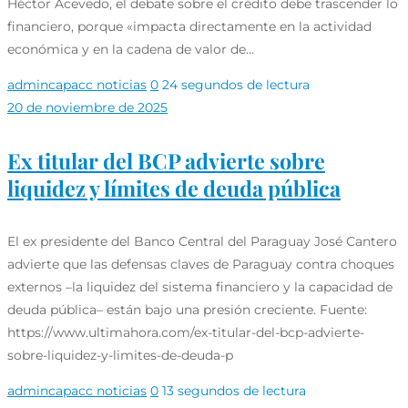
Héctor Acevedo, el debate sobre el crédito debe trascender lo
financiero, porque «impacta directamente en la actividad
económica y en la cadena de valor de…
admincapacc
noticias
0
24 segundos de lectura
20 de noviembre de 2025
Ex titular del BCP advierte sobre
liquidez y límites de deuda pública
El ex presidente del Banco Central del Paraguay José Cantero
advierte que las defensas claves de Paraguay contra choques
externos –la liquidez del sistema financiero y la capacidad de
deuda pública– están bajo una presión creciente. Fuente:
https://www.ultimahora.com/ex-titular-del-bcp-advierte-
sobre-liquidez-y-limites-de-deuda-p
admincapacc
noticias
0
13 segundos de lectura