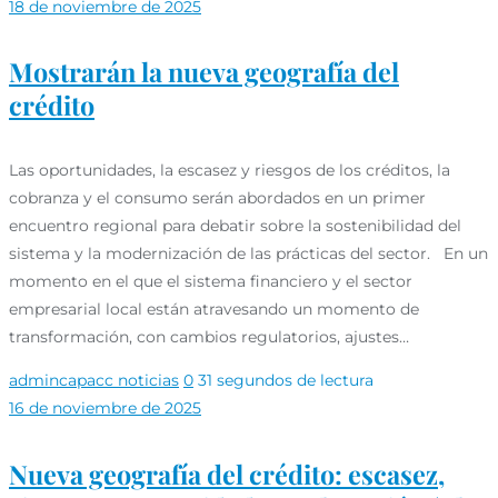
18 de noviembre de 2025
Mostrarán la nueva geografía del
crédito
Las oportunidades, la escasez y riesgos de los créditos, la
cobranza y el consumo serán abordados en un primer
encuentro regional para debatir sobre la sostenibilidad del
sistema y la modernización de las prácticas del sector. En un
momento en el que el sistema financiero y el sector
empresarial local están atravesando un momento de
transformación, con cambios regulatorios, ajustes…
admincapacc
noticias
0
31 segundos de lectura
16 de noviembre de 2025
Nueva geografía del crédito: escasez,