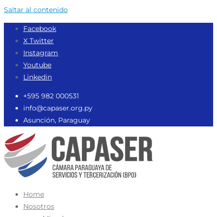
Saltar al contenido
Facebook
X Twitter
Instagram
Youtube
Linkedin
‪+595 982 000531‬
info@capaser.org.py
Asunción, Paraguay
Home
Nosotros