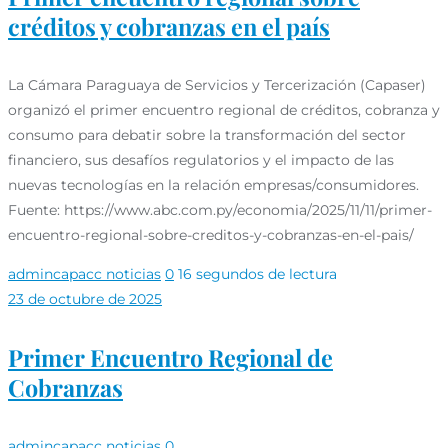
créditos y cobranzas en el país
La Cámara Paraguaya de Servicios y Tercerización (Capaser)
organizó el primer encuentro regional de créditos, cobranza y
consumo para debatir sobre la transformación del sector
financiero, sus desafíos regulatorios y el impacto de las
nuevas tecnologías en la relación empresas/consumidores.
Fuente: https://www.abc.com.py/economia/2025/11/11/primer-
encuentro-regional-sobre-creditos-y-cobranzas-en-el-pais/
admincapacc
noticias
0
16 segundos de lectura
23 de octubre de 2025
Primer Encuentro Regional de
Cobranzas
admincapacc
noticias
0