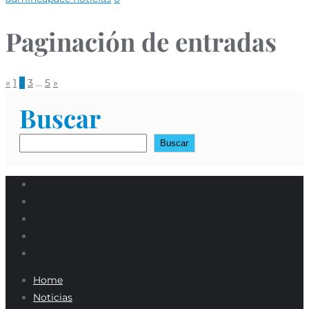
Paginación de entradas
«
1
2
3
…
5
»
Buscar
Buscar
Home
Noticias