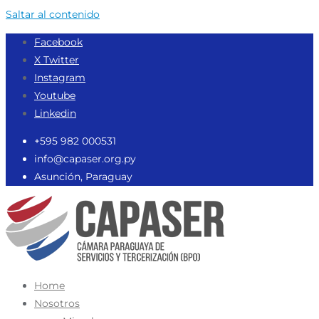
Saltar al contenido
Facebook
X Twitter
Instagram
Youtube
Linkedin
‪+595 982 000531‬
info@capaser.org.py
Asunción, Paraguay
Home
Nosotros