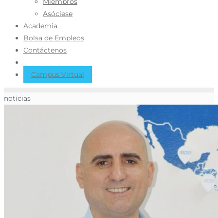
Miembros
Asóciese
Academia
Bolsa de Empleos
Contáctenos
Campus Virtual
noticias