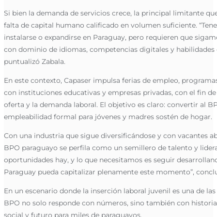
Si bien la demanda de servicios crece, la principal limitante que
falta de capital humano calificado en volumen suficiente. “T
instalarse o expandirse en Paraguay, pero requieren que sig
con dominio de idiomas, competencias digitales y habilidades
puntualizó Zabala.
En este contexto, Capaser impulsa ferias de empleo, programas
con instituciones educativas y empresas privadas, con el fin de 
oferta y la demanda laboral. El objetivo es claro: convertir al
empleabilidad formal para jóvenes y madres sostén de hogar.
Con una industria que sigue diversificándose y con vacantes a
BPO paraguayo se perfila como un semillero de talento y lidera
oportunidades hay, y lo que necesitamos es seguir desarrolland
Paraguay pueda capitalizar plenamente este momento”, concl
En un escenario donde la inserción laboral juvenil es una de las
BPO no solo responde con números, sino también con historia
social y futuro para miles de paraguayos.