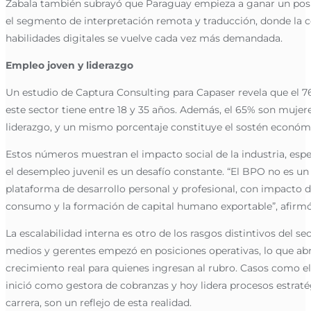
Zabala también subrayó que Paraguay empieza a ganar un pos
el segmento de interpretación remota y traducción, donde la 
habilidades digitales se vuelve cada vez más demandada.
Empleo joven y liderazgo
Un estudio de Captura Consulting para Capaser revela que el 7
este sector tiene entre 18 y 35 años. Además, el 65% son muje
liderazgo, y un mismo porcentaje constituye el sostén económi
Estos números muestran el impacto social de la industria, esp
el desempleo juvenil es un desafío constante. “El BPO no es un 
plataforma de desarrollo personal y profesional, con impacto di
consumo y la formación de capital humano exportable”, afirm
La escalabilidad interna es otro de los rasgos distintivos del s
medios y gerentes empezó en posiciones operativas, lo que ab
crecimiento real para quienes ingresan al rubro. Casos como e
inició como gestora de cobranzas y hoy lidera procesos estraté
carrera, son un reflejo de esta realidad.