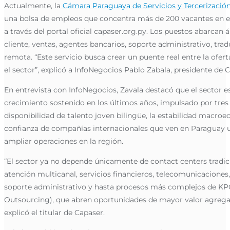
Actualmente, la
Cámara Paraguaya de Servicios y Tercerización
una bolsa de empleos que concentra más de 200 vacantes en e
a través del portal oficial capaser.org.py. Los puestos abarcan
cliente, ventas, agentes bancarios, soporte administrativo, tra
remota. “Este servicio busca crear un puente real entre la ofer
el sector”, explicó a InfoNegocios Pablo Zabala, presidente de 
En entrevista con InfoNegocios, Zavala destacó que el sector 
crecimiento sostenido en los últimos años, impulsado por tres f
disponibilidad de talento joven bilingüe, la estabilidad macroe
confianza de compañías internacionales que ven en Paraguay u
ampliar operaciones en la región.
“El sector ya no depende únicamente de contact centers tradi
atención multicanal, servicios financieros, telecomunicaciones
soporte administrativo y hasta procesos más complejos de K
Outsourcing), que abren oportunidades de mayor valor agregado
explicó el titular de Capaser.