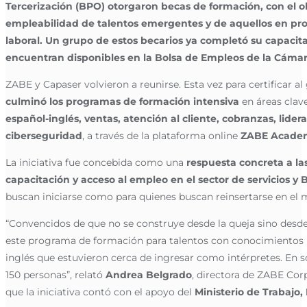
Tercerización (BPO) otorgaron becas de formación, con el ob
empleabilidad de talentos emergentes y de aquellos en pro
laboral. Un grupo de estos becarios ya completó su capacitac
encuentran disponibles en la Bolsa de Empleos de la Cámar
ZABE y Capaser volvieron a reunirse. Esta vez para certificar a
culminó los programas de formación intensiva
en áreas cla
español-inglés, ventas, atención al cliente, cobranzas, lider
ciberseguridad
, a través de la plataforma online
ZABE Acade
La iniciativa fue concebida como una
respuesta concreta a la
capacitación y acceso al empleo en el sector de servicios y
buscan iniciarse como para quienes buscan reinsertarse en el 
“Convencidos de que no se construye desde la queja sino desde
este programa de formación para talentos con conocimientos 
inglés que estuvieron cerca de ingresar como intérpretes. En s
150 personas”, relató
Andrea Belgrado
, directora de ZABE Cor
que la iniciativa contó con el apoyo del
Ministerio de Trabajo