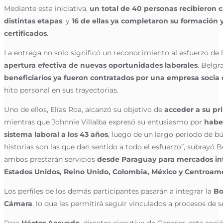
Mediante esta iniciativa,
un total de 40 personas recibieron 
distintas etapas
, y
16 de ellas ya completaron su formación y
certificados
.
La entrega no solo significó un reconocimiento al esfuerzo de l
apertura efectiva de nuevas oportunidades laborales
. Belg
beneficiarios ya fueron contratados por una empresa socia
hito personal en sus trayectorias.
Uno de ellos, Elías Roa, alcanzó su objetivo de
acceder a su pr
mientras que Johnnie Villalba expresó su entusiasmo por
haber
sistema laboral a los 43 años
, luego de un largo periodo de bú
historias son las que dan sentido a todo el esfuerzo”, subrayó 
ambos prestarán servicios
desde Paraguay para mercados in
Estados Unidos, Reino Unido, Colombia, México y Centroam
Los perfiles de los demás participantes pasarán a integrar la
Bo
Cámara
, lo que les permitirá seguir vinculados a procesos de s