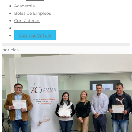
Academia
Bolsa de Empleos
Contáctenos
Campus Virtual
noticias